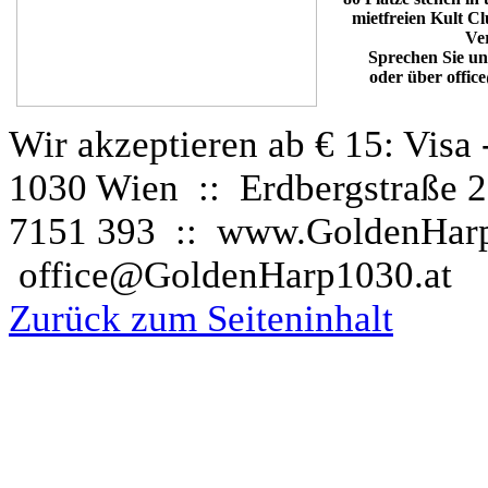
mietfreien Kult C
Ve
Sprechen Sie un
oder über offi
Wir akzeptieren ab € 15
:
Visa 
1030 Wien :: Erdbergstraße 27
7151 393 :: www.GoldenHarp
office@GoldenHarp1030.at
Zurück zum Seiteninhalt