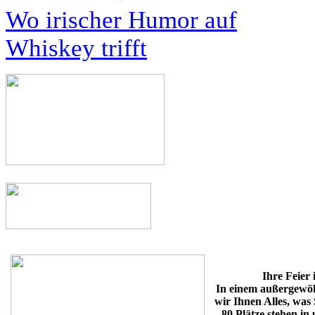
Wo irischer Humor auf
Whiskey trifft
Ihre Feier
In einem außergewö
wir Ihnen Alles, was 
80 Plätze stehen in