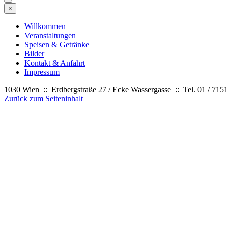
×
Willkommen
Veranstaltungen
Speisen & Getränke
Bilder
Kontakt & Anfahrt
Impressum
1030 Wien :: Erdbergstraße 27 / Ecke Wassergasse :: Tel. 01 / 7
Zurück zum Seiteninhalt