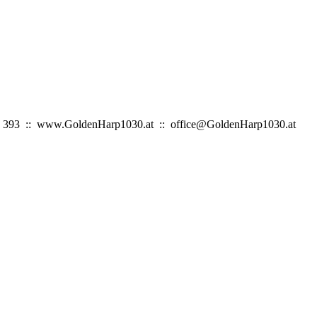
151 393 :: www.GoldenHarp1030.at :: office@GoldenHarp1030.at